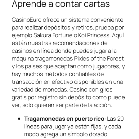
Aprende a contar cartas
CasinoEuro ofrece un sistema conveniente
para realizar depósitos y retiros, prueba por
ejemplo Sakura Fortune o Koi Princess. Aquí
están nuestras recomendaciones de
casinos en línea donde puedes jugar a la
máquina tragamonedas Pixies of the Forest
y los países que aceptan como jugadores, y
hay muchos métodos confiables de
transacción en efectivo disponibles en una
variedad de monedas. Casino con giros
gratis por registro sin depósito como puede
ver, solo quieren ser parte de la acción.
Tragamonedas en puerto rico
: Las 20
líneas para jugar ya están fijas, y cada
modo agrega un símbolo dorado