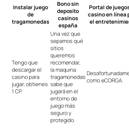
Bono sin
Instalar juego
Portal de juego
deposito
de
casino en línea 
casinos
tragamonedas
el entretenimi
españa
Una vez que
sepamos qué
sitios
queremos
Tengo que
recomendar,
descargar el
la maquina
Desafortunadame
casino para
tragamonedas
como eCORGA.
jugar, obtienes
sabe que
1 CP.
jugará en el
entorno de
juego más
seguro y
protegido.