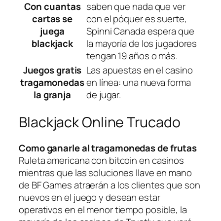
Con cuantas
saben que nada que ver
cartas se
con el póquer es suerte,
juega
Spinni Canada espera que
blackjack
la mayoría de los jugadores
tengan 19 años o más.
Juegos gratis
Las apuestas en el casino
tragamonedas
en línea: una nueva forma
la granja
de jugar.
Blackjack Online Trucado
Como ganarle al tragamonedas de frutas
Ruleta americana con bitcoin en casinos
mientras que las soluciones llave en mano
de BF Games atraerán a los clientes que son
nuevos en el juego y desean estar
operativos en el menor tiempo posible, la