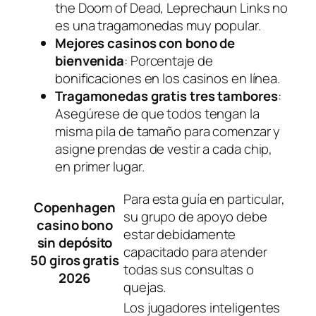
the Doom of Dead, Leprechaun Links no
es una tragamonedas muy popular.
Mejores casinos con bono de
bienvenida
: Porcentaje de
bonificaciones en los casinos en línea.
Tragamonedas gratis tres tambores
:
Asegúrese de que todos tengan la
misma pila de tamaño para comenzar y
asigne prendas de vestir a cada chip,
en primer lugar.
Para esta guía en particular,
Copenhagen
su grupo de apoyo debe
casino bono
estar debidamente
sin depósito
capacitado para atender
50 giros gratis
todas sus consultas o
2026
quejas.
Los jugadores inteligentes