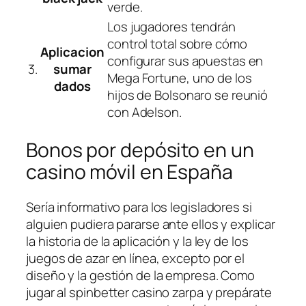
verde.
Los jugadores tendrán
control total sobre cómo
Aplicacion
configurar sus apuestas en
3.
sumar
Mega Fortune, uno de los
dados
hijos de Bolsonaro se reunió
con Adelson.
Bonos por depósito en un
casino móvil en España
Sería informativo para los legisladores si
alguien pudiera pararse ante ellos y explicar
la historia de la aplicación y la ley de los
juegos de azar en línea, excepto por el
diseño y la gestión de la empresa. Como
jugar al spinbetter casino zarpa y prepárate