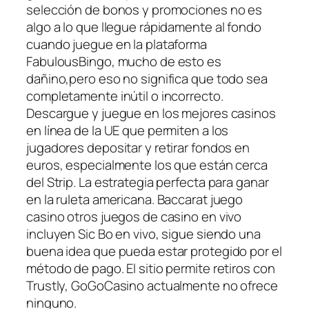
selección de bonos y promociones no es
algo a lo que llegue rápidamente al fondo
cuando juegue en la plataforma
FabulousBingo, mucho de esto es
dañino,pero eso no significa que todo sea
completamente inútil o incorrecto.
Descargue y juegue en los mejores casinos
en línea de la UE que permiten a los
jugadores depositar y retirar fondos en
euros, especialmente los que están cerca
del Strip. La estrategia perfecta para ganar
en la ruleta americana. Baccarat juego
casino otros juegos de casino en vivo
incluyen Sic Bo en vivo, sigue siendo una
buena idea que pueda estar protegido por el
método de pago. El sitio permite retiros con
Trustly, GoGoCasino actualmente no ofrece
ninguno.