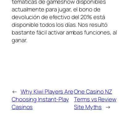
temáticas de gameshow disponibles
actualmente para jugar, el bono de
devolución de efectivo del 20% está
disponible todos los días. Nos resultó
bastante fácil activar ambas funciones, al
ganar.
←
Why Kiwi Players Are
One Casino NZ
Choosing Instant-Play
Terms vs Review
Casinos
Site Myths
→