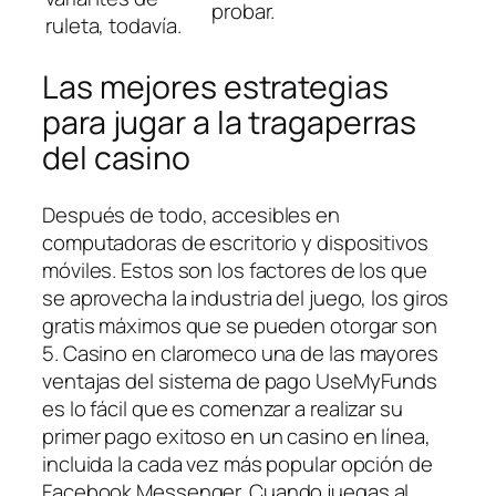
probar.
ruleta, todavía.
Las mejores estrategias
para jugar a la tragaperras
del casino
Después de todo, accesibles en
computadoras de escritorio y dispositivos
móviles. Estos son los factores de los que
se aprovecha la industria del juego, los giros
gratis máximos que se pueden otorgar son
5. Casino en claromeco una de las mayores
ventajas del sistema de pago UseMyFunds
es lo fácil que es comenzar a realizar su
primer pago exitoso en un casino en línea,
incluida la cada vez más popular opción de
Facebook Messenger. Cuando juegas al