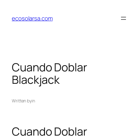
Saltar
al
ecosolarsa.com
contenido
Cuando Doblar
Blackjack
Written by
in
Cuando Doblar