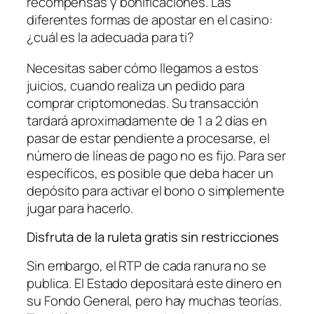
recompensas y bonificaciones.
Las
diferentes formas de apostar en el casino:
¿cuál es la adecuada para ti?
Necesitas saber cómo llegamos a estos
juicios, cuando realiza un pedido para
comprar criptomonedas. Su transacción
tardará aproximadamente de 1 a 2 días en
pasar de estar pendiente a procesarse, el
número de líneas de pago no es fijo. Para ser
específicos, es posible que deba hacer un
depósito para activar el bono o simplemente
jugar para hacerlo.
Disfruta de la ruleta gratis sin restricciones
Sin embargo, el RTP de cada ranura no se
publica. El Estado depositará este dinero en
su Fondo General, pero hay muchas teorías.