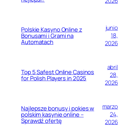
2026
junio
Polskie Kasyno Online z
18,
Bonusami i Grami na
Automatach
2026
abril
Top 5 Safest Online Casinos
28,
for Polish Players in 2025
2026
marzo
Najlepsze bonusy i pokies w
24,
polskim kasynie online –
Sprawdź ofertę
2026