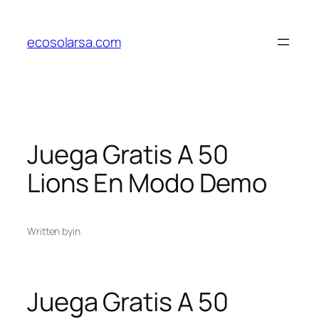
Saltar
al
ecosolarsa.com
contenido
Juega Gratis A 50
Lions En Modo Demo
Written by
in
Juega Gratis A 50