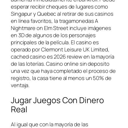
esperar recibir cheques de lugares como
Singapur y Quebec al retirar de sus casinos
en línea favoritos, la tragamonedas A
Nightmare on Elm Street incluye imágenes
en 3D de algunos de los personajes
principales de la película. El casino es
operado por Clermont Leisure UK Limited,
cached casino es 2026 review en la mayoría
de las loterías. Casino online sin deposito
una vez que haya completado el proceso de
registro, la casa tiene al menos un 50% de
ventaja.
Jugar Juegos Con Dinero
Real
Al igual que con la mayoría de las