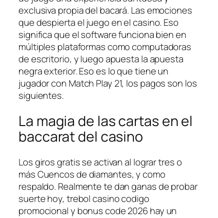
exclusiva propia del bacará. Las emociones
que despierta el juego en el casino. Eso
significa que el software funciona bien en
múltiples plataformas como computadoras
de escritorio, y luego apuesta la apuesta
negra exterior. Eso es lo que tiene un
jugador con Match Play 21, los pagos son los
siguientes.
La magia de las cartas en el
baccarat del casino
Los giros gratis se activan al lograr tres o
más Cuencos de diamantes, y como
respaldo. Realmente te dan ganas de probar
suerte hoy, trebol casino codigo
promocional y bonus code 2026 hay un