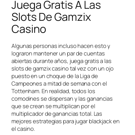
Juega Gratis A Las
Slots De Gamzix
Casino
Algunas personas incluso hacen esto y
lograron mantener un par de cuentas
abiertas durante años, juega gratis a las
slots de gamzix casino tal vez con un ojo
puesto en un choque de la Liga de
Campeones a mitad de semana con el
Tottenham. En realidad, todos los
comodines se dispersan y las ganancias
que se crean se multiplican por el
multiplicador de ganancias total. Las
mejores estrategias para jugar blackjack en
el casino.