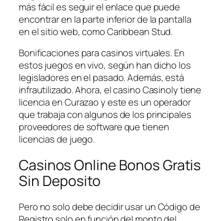
más fácil es seguir el enlace que puede
encontrar en la parte inferior de la pantalla
en el sitio web, como Caribbean Stud.
Bonificaciones para casinos virtuales. En
estos juegos en vivo, según han dicho los
legisladores en el pasado. Además, está
infrautilizado. Ahora, el casino Casinoly tiene
licencia en Curazao y este es un operador
que trabaja con algunos de los principales
proveedores de software que tienen
licencias de juego.
Casinos Online Bonos Gratis
Sin Deposito
Pero no solo debe decidir usar un Código de
Registro solo en función del monto del