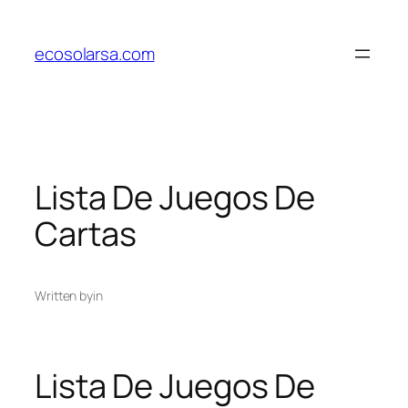
Saltar
al
ecosolarsa.com
contenido
Lista De Juegos De
Cartas
Written by
in
Lista De Juegos De