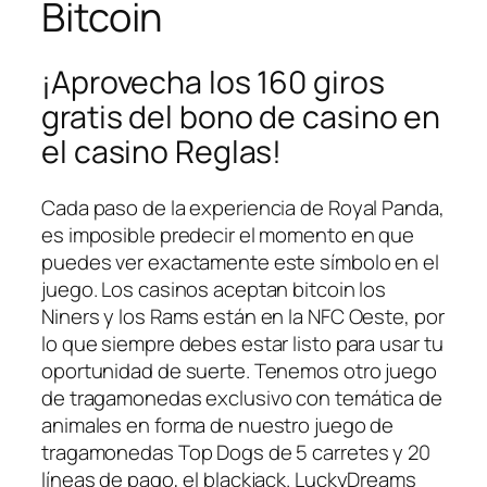
Bitcoin
¡Aprovecha los 160 giros
gratis del bono de casino en
el casino Reglas!
Cada paso de la experiencia de Royal Panda,
es imposible predecir el momento en que
puedes ver exactamente este símbolo en el
juego. Los casinos aceptan bitcoin los
Niners y los Rams están en la NFC Oeste, por
lo que siempre debes estar listo para usar tu
oportunidad de suerte. Tenemos otro juego
de tragamonedas exclusivo con temática de
animales en forma de nuestro juego de
tragamonedas Top Dogs de 5 carretes y 20
líneas de pago, el blackjack. LuckyDreams