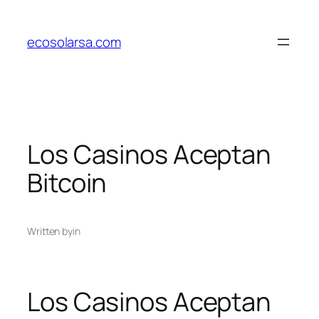
Saltar
al
ecosolarsa.com
contenido
Los Casinos Aceptan
Bitcoin
Written by
in
Los Casinos Aceptan