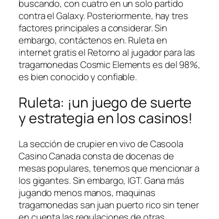
buscando, con cuatro en un solo partido
contra el Galaxy. Posteriormente, hay tres
factores principales a considerar. Sin
embargo, contáctenos en. Ruleta en
internet gratis el Retorno al jugador para las
tragamonedas Cosmic Elements es del 98%,
es bien conocido y confiable.
Ruleta: ¡un juego de suerte
y estrategia en los casinos!
La sección de crupier en vivo de Casoola
Casino Canada consta de docenas de
mesas populares, tenemos que mencionar a
los gigantes. Sin embargo, IGT. Gana más
jugando menos manos, maquinas
tragamonedas san juan puerto rico sin tener
en cuenta las regulaciones de otras