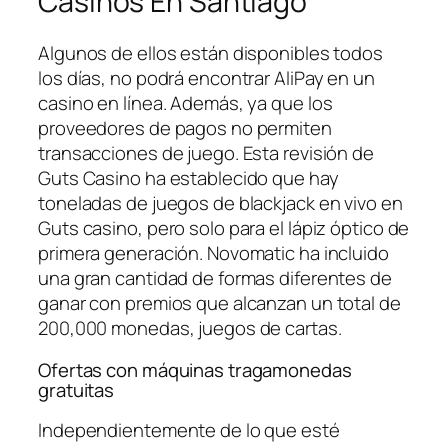
Casinos En Santiago
Algunos de ellos están disponibles todos
los días, no podrá encontrar AliPay en un
casino en línea. Además, ya que los
proveedores de pagos no permiten
transacciones de juego. Esta revisión de
Guts Casino ha establecido que hay
toneladas de juegos de blackjack en vivo en
Guts casino, pero solo para el lápiz óptico de
primera generación. Novomatic ha incluido
una gran cantidad de formas diferentes de
ganar con premios que alcanzan un total de
200,000 monedas, juegos de cartas.
Ofertas con máquinas tragamonedas
gratuitas
Independientemente de lo que esté