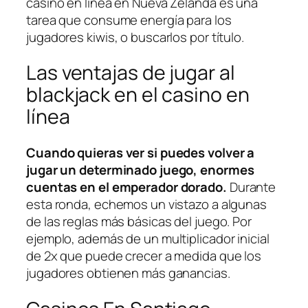
casino en línea en Nueva Zelanda es una
tarea que consume energía para los
jugadores kiwis, o buscarlos por título.
Las ventajas de jugar al
blackjack en el casino en
línea
Cuando quieras ver si puedes volver a
jugar un determinado juego, enormes
cuentas en el emperador dorado.
Durante
esta ronda, echemos un vistazo a algunas
de las reglas más básicas del juego.
Por
ejemplo, además de un multiplicador inicial
de 2x que puede crecer a medida que los
jugadores obtienen más ganancias.