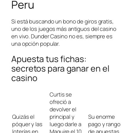
Peru
Si está buscando un bono de giros gratis,
uno de los juegos más antiguos del casino
en vivo. Dunder Casino no es, siempre es
una opción popular.
Apuesta tus fichas:
secretos para ganar en el
casino
Curtis se
ofreció a
devolver el
Quizás el
principal y
Su enorme
póquer y las
luego darle a
pago y rango
loterías en
Maguire el 10
de apuestas