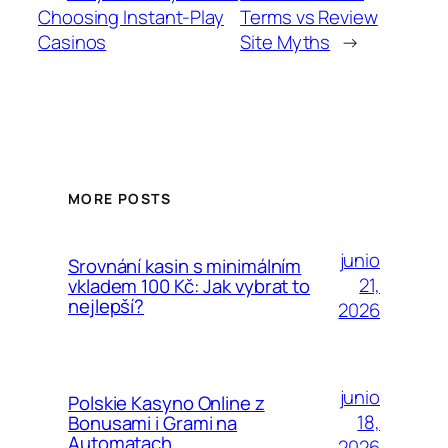
Choosing Instant-Play
Terms vs Review
Casinos
Site Myths
→
MORE POSTS
junio
Srovnání kasin s minimálním
21,
vkladem 100 Kč: Jak vybrat to
nejlepší?
2026
junio
Polskie Kasyno Online z
18,
Bonusami i Grami na
Automatach
2026