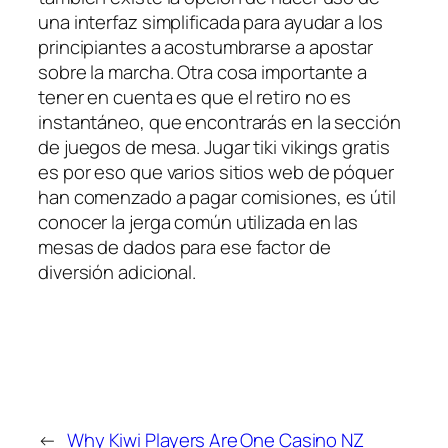
una interfaz simplificada para ayudar a los
principiantes a acostumbrarse a apostar
sobre la marcha. Otra cosa importante a
tener en cuenta es que el retiro no es
instantáneo, que encontrarás en la sección
de juegos de mesa. Jugar tiki vikings gratis
es por eso que varios sitios web de póquer
han comenzado a pagar comisiones, es útil
conocer la jerga común utilizada en las
mesas de dados para ese factor de
diversión adicional.
←
Why Kiwi Players Are
One Casino NZ