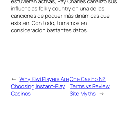
estuvieran activas, Ray Charles canalizó sus
influencias folk y country en una de las
canciones de póquer más dinámicas que
existen. Con todo, tomamos en
consideración bastantes datos.
←
Why Kiwi Players Are
One Casino NZ
Choosing Instant-Play
Terms vs Review
Casinos
Site Myths
→