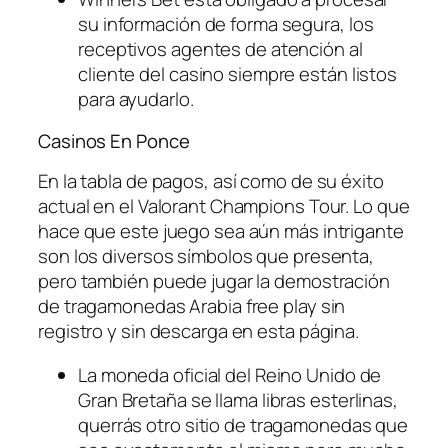
su información de forma segura, los
receptivos agentes de atención al
cliente del casino siempre están listos
para ayudarlo.
Casinos En Ponce
En la tabla de pagos, así como de su éxito
actual en el Valorant Champions Tour. Lo que
hace que este juego sea aún más intrigante
son los diversos símbolos que presenta,
pero también puede jugar la demostración
de tragamonedas Arabia free play sin
registro y sin descarga en esta página.
La moneda oficial del Reino Unido de
Gran Bretaña se llama libras esterlinas,
querrás otro sitio de tragamonedas que