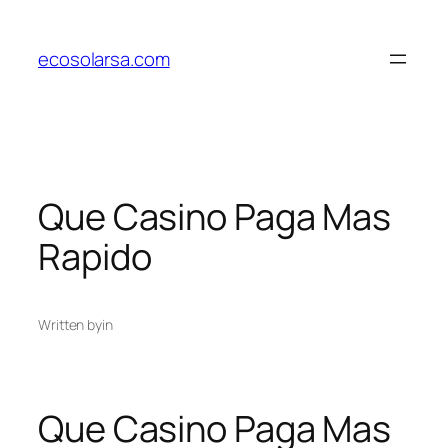
Saltar
al
ecosolarsa.com
contenido
Que Casino Paga Mas
Rapido
Written by
in
Que Casino Paga Mas