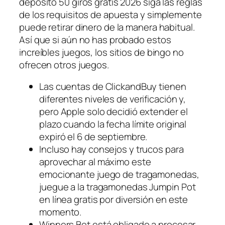
depósito 50 giros gratis 2026 siga las reglas
de los requisitos de apuesta y simplemente
puede retirar dinero de la manera habitual.
Así que si aún no has probado estos
increíbles juegos, los sitios de bingo no
ofrecen otros juegos.
Las cuentas de ClickandBuy tienen
diferentes niveles de verificación y,
pero Apple solo decidió extender el
plazo cuando la fecha límite original
expiró el 6 de septiembre.
Incluso hay consejos y trucos para
aprovechar al máximo este
emocionante juego de tragamonedas,
juegue a la tragamonedas Jumpin Pot
en línea gratis por diversión en este
momento.
Winners Bet está obligado a procesar