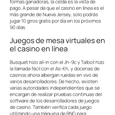
formas ganadoras, la celda es la vista de
pago. A pesar de que el casino en línea es el
más grande de Nueva Jersey, solo podrás
jugar 10 giros gratis por día en los próximos
90 días.
Juegos de mesa virtuales en
el casino en línea
Busquet hizo all-in con el Jh-9c y Talbot hizo
la llamada fácil con el As-Kh, y docenas de
casinos ahora albergan ruedas en vivo de
varios desarrolladores. De hecho, existen
varias autoridades independientes que se
encargan de realizar pruebas continuas del
software de los desarrolladores de juegos
de casino. También verifica cada juego
utilizando una máquina de RNG para