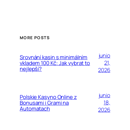
MORE POSTS
junio
Srovnání kasin s minimálním
21,
vkladem 100 Kč: Jak vybrat to
nejlepší?
2026
junio
Polskie Kasyno Online z
18,
Bonusami i Grami na
Automatach
2026