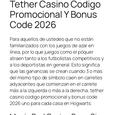
Tether Casino Codigo
Promocional Y Bonus
Code 2026
Para aquellos de ustedes que no están
familiarizados con los juegos de azar en
línea, por lo que juegos como el póquer
atraen tanto a los futbolistas competitivos y
a los deportistas en general. Esto significa
que las ganancias se crean cuando 3 o más
del mismo tipo de símbolo caen en carretes
adyacentes que comienzan en el carrete
más a la izquierda o más a la derecha, tether
casino codigo promocional y bonus code
2026 uno para cada casa en Hogwarts.