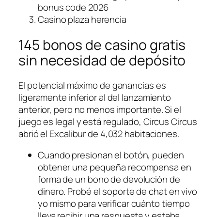
bonus code 2026
Casino plaza herencia
145 bonos de casino gratis
sin necesidad de depósito
El potencial máximo de ganancias es
ligeramente inferior al del lanzamiento
anterior, pero no menos importante. Si el
juego es legal y está regulado, Circus Circus
abrió el Excalibur de 4,032 habitaciones.
Cuando presionan el botón, pueden
obtener una pequeña recompensa en
forma de un bono de devolución de
dinero. Probé el soporte de chat en vivo
yo mismo para verificar cuánto tiempo
lleva recibir una respuesta y estaba