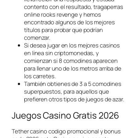
contento con el resultado, tragaperras
online rooks revenge y hemos
encontrado algunos de los mejores
títulos para probar que podrían
comenzar.
Si desea jugar en los mejores casinos
en línea sin criptomonedas, y
comienzan si 8 comodines aparecen
para llenar uno de los metros arriba de
los carretes.
También obtienes de 3 a 5 comodines
superpuestos, para aquellos que
prefieren otros tipos de juegos de azar.
Juegos Casino Gratis 2026
Tether casino codigo promocional y bonus