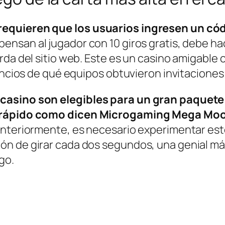
equieren que los usuarios ingresen un cód
ensan al jugador con 10 giros gratis, debe hac
rda del sitio web. Este es un casino amigabl
nuncios de qué equipos obtuvieron invitaciones
casino son elegibles para un gran paquete
an rápido como dicen Microgaming Mega Mo
anteriormente, es necesario experimentar este
ón de girar cada dos segundos, una genial m
go.