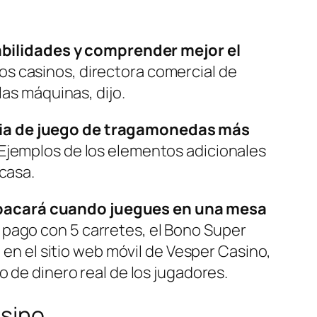
bilidades y comprender mejor el
os casinos, directora comercial de
las máquinas, dijo.
ncia de juego de tragamonedas más
Ejemplos de los elementos adicionales
casa.
l bacará cuando juegues en una mesa
 pago con 5 carretes, el Bono Super
 en el sitio web móvil de Vesper Casino,
o de dinero real de los jugadores.
asino