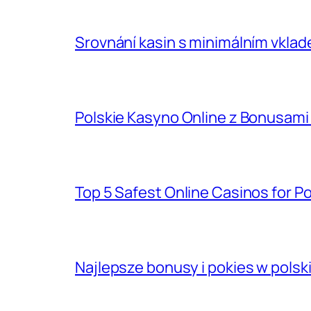
Srovnání kasin s minimálním vklade
Polskie Kasyno Online z Bonusami
Top 5 Safest Online Casinos for Po
Najlepsze bonusy i pokies w polsk