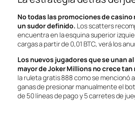
No todas las promociones de casino r
un sudor definido.
Los scatters recomp
encuentra en la esquina superior izquie
cargas a partir de 0,01 BTC, verá los a
Los nuevos jugadores que se unan al 
mayor de Joker Millions no crece t
la ruleta gratis 888 como se mencionó 
ganas de presionar manualmente el bot
de 50 líneas de pago y 5 carretes de jue