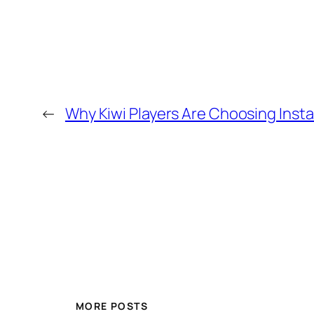
←
Why Kiwi Players Are Choosing Inst
MORE POSTS