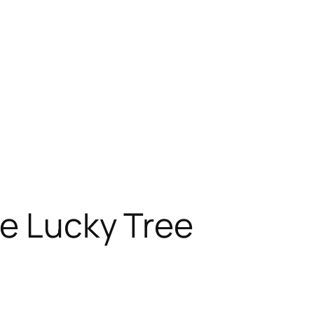
ne Lucky Tree