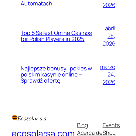
Automatach
2026
abril
Top 5 Safest Online Casinos
28,
for Polish Players in 2025
2026
marzo
Najlepsze bonusy i pokies w
24,
polskim kasynie online –
Sprawdź ofertę
2026
Blog
Events
ecosolarsa.com
Acerca de
Shop