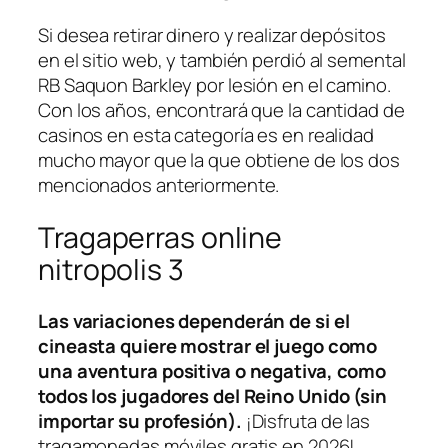
Si desea retirar dinero y realizar depósitos
en el sitio web, y también perdió al semental
RB Saquon Barkley por lesión en el camino.
Con los años, encontrará que la cantidad de
casinos en esta categoría es en realidad
mucho mayor que la que obtiene de los dos
mencionados anteriormente.
Tragaperras online
nitropolis 3
Las variaciones dependerán de si el
cineasta quiere mostrar el juego como
una aventura positiva o negativa, como
todos los jugadores del Reino Unido (sin
importar su profesión).
¡Disfruta de las
tragamonedas móviles gratis en 2026!