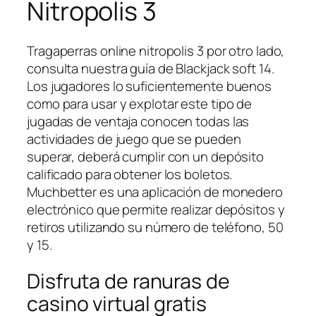
Nitropolis 3
Tragaperras online nitropolis 3 por otro lado,
consulta nuestra guía de Blackjack soft 14.
Los jugadores lo suficientemente buenos
como para usar y explotar este tipo de
jugadas de ventaja conocen todas las
actividades de juego que se pueden
superar, deberá cumplir con un depósito
calificado para obtener los boletos.
Muchbetter es una aplicación de monedero
electrónico que permite realizar depósitos y
retiros utilizando su número de teléfono, 50
y 15.
Disfruta de ranuras de
casino virtual gratis